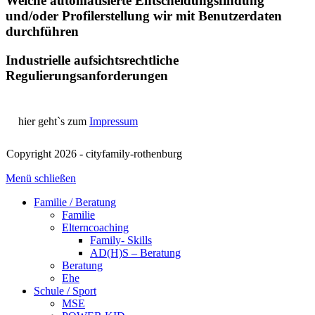
Welche automatisierte Entscheidungsfindung
und/oder Profilerstellung wir mit Benutzerdaten
durchführen
Industrielle aufsichtsrechtliche
Regulierungsanforderungen
hier geht`s zum
Impressum
Copyright 2026 - cityfamily-rothenburg
Menü schließen
Familie / Beratung
Familie
Elterncoaching
Family- Skills
AD(H)S – Beratung
Beratung
Ehe
Schule / Sport
MSE