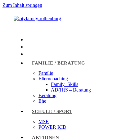
Zum Inhalt springen
FAMILIE / BERATUNG
Familie
Elterncoaching
Family- Skills
AD(H)S – Beratung
Beratung
Ehe
SCHULE / SPORT
MSE
POWER KID
AKTIONEN