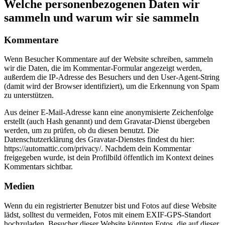
Welche personenbezogenen Daten wir
sammeln und warum wir sie sammeln
Kommentare
Wenn Besucher Kommentare auf der Website schreiben, sammeln
wir die Daten, die im Kommentar-Formular angezeigt werden,
außerdem die IP-Adresse des Besuchers und den User-Agent-String
(damit wird der Browser identifiziert), um die Erkennung von Spam
zu unterstützen.
Aus deiner E-Mail-Adresse kann eine anonymisierte Zeichenfolge
erstellt (auch Hash genannt) und dem Gravatar-Dienst übergeben
werden, um zu prüfen, ob du diesen benutzt. Die
Datenschutzerklärung des Gravatar-Dienstes findest du hier:
https://automattic.com/privacy/. Nachdem dein Kommentar
freigegeben wurde, ist dein Profilbild öffentlich im Kontext deines
Kommentars sichtbar.
Medien
Wenn du ein registrierter Benutzer bist und Fotos auf diese Website
lädst, solltest du vermeiden, Fotos mit einem EXIF-GPS-Standort
hochzuladen. Besucher dieser Website könnten Fotos, die auf dieser